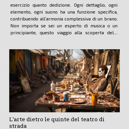
esercizio quanto dedizione. Ogni dettaglio, ogni
elemento, ogni suono ha una funzione specifica,
contribuendo all'armonia complessiva di un brano.
Non importa se sei un esperto di musica o un
principiante, questo viaggio alla scoperta della
produzione musicale ti offrirà nuovi spunti e ti
permetterà di apprezzare ancora di più la musica...
L'arte dietro le quinte del teatro di
strada