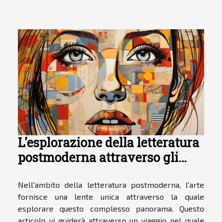
L'esplorazione della letteratura
postmoderna attraverso gli
occhi dell'arte
Nell'ambito della letteratura postmoderna, l'arte
fornisce una lente unica attraverso la quale
esplorare questo complesso panorama. Questo
articolo vi guiderà attraverso un viaggio nel quale