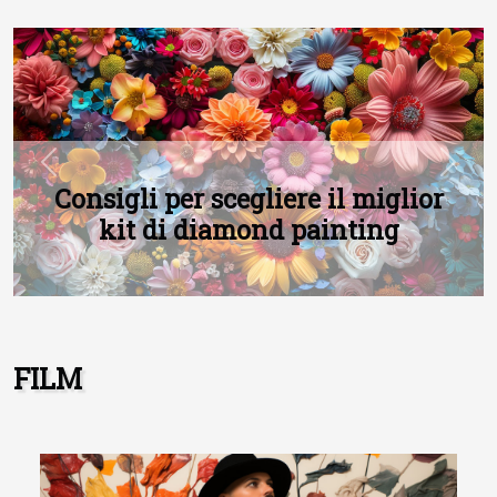
Previous
Next
Consigli per scegliere il miglior
kit di diamond painting
FILM